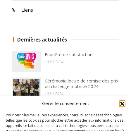
Liens
Dernières actualités
Enquête de satisfaction
10 Juil 2024
Cérémonie locale de remise des prix
du challenge mobilité 2024
10 Juil 2024
Gérer le consentement
L'assemblée générale de l'AFAPCA
s'est réunie le 31 mai 2024
Pour offrir les meilleures expériences, nous utilisons des technologies
10 Juil 2024
telles que les cookies pour stocker et/ou accéder aux informations des
appareils. Le fait de consentir à ces technologies nous permettra de
traiter des données telles que le comportement de navigation ou les ID