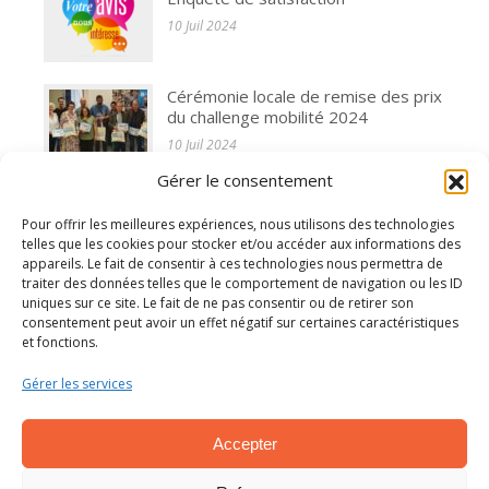
10 Juil 2024
Cérémonie locale de remise des prix
du challenge mobilité 2024
10 Juil 2024
Gérer le consentement
L'assemblée générale de l'AFAPCA
s'est réunie le 31 mai 2024
Pour offrir les meilleures expériences, nous utilisons des technologies
10 Juil 2024
telles que les cookies pour stocker et/ou accéder aux informations des
appareils. Le fait de consentir à ces technologies nous permettra de
traiter des données telles que le comportement de navigation ou les ID
Règlement sur la protection des
uniques sur ce site. Le fait de ne pas consentir ou de retirer son
données (RGPD)
consentement peut avoir un effet négatif sur certaines caractéristiques
15 Avr 2024
et fonctions.
Gérer les services
Accepter