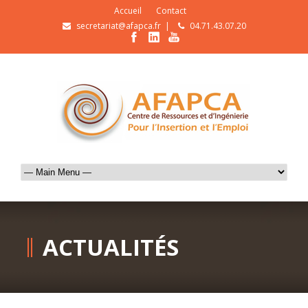
Accueil
Contact
secretariat@afapca.fr
|
04.71.43.07.20
ACTUALITÉS