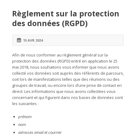
Règlement sur la protection
des données (RGPD)
15 AVR 2024
Afin de nous conformer au règlement général sur la
protection des données (RGPD) entré en application le 25
mai 2018, nous souhaitons vous informer que nous avons
collecté vos données soit auprès des référents de parcours,
soit lors de manifestations telles que des réunions ou des
groupes de travail, ou encore lors d’une prise de contact en
direct. Les informations que nous avons collectées vous
concernant et qui figurent dans nos bases de données sont
les suivantes :
prénom
nom
adresses email et courrier