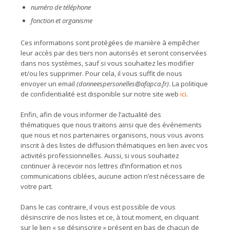
numéro de téléphone
fonction et organisme
Ces informations sont protégées de manière à empêcher
leur accès par des tiers non autorisés et seront conservées
dans nos systèmes, sauf si vous souhaitez les modifier
et/ou les supprimer. Pour cela, il vous suffit de nous
envoyer un email
(donneespersonelles@afapca.fr)
. La politique
de confidentialité est disponible sur notre site web
ici
.
Enfin, afin de vous informer de l’actualité des
thématiques que nous traitons ainsi que des événements
que nous et nos partenaires organisons, nous vous avons
inscrit à des listes de diffusion thématiques en lien avec vos
activités professionnelles. Aussi, si vous souhaitez
continuer à recevoir nos lettres d’information et nos
communications ciblées, aucune action n’est nécessaire de
votre part.
Dans le cas contraire, il vous est possible de vous
désinscrire de nos listes et ce, à tout moment, en cliquant
sur le lien « se désinscrire » présent en bas de chacun de