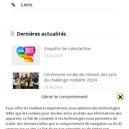
Liens
Dernières actualités
Enquête de satisfaction
10 Juil 2024
Cérémonie locale de remise des prix
du challenge mobilité 2024
10 Juil 2024
Gérer le consentement
L'assemblée générale de l'AFAPCA
s'est réunie le 31 mai 2024
Pour offrir les meilleures expériences, nous utilisons des technologies
10 Juil 2024
telles que les cookies pour stocker et/ou accéder aux informations des
appareils. Le fait de consentir à ces technologies nous permettra de
traiter des données telles que le comportement de navigation ou les ID
Enquête de satisfaction
uniques sur ce site. Le fait de ne pas consentir ou de retirer son